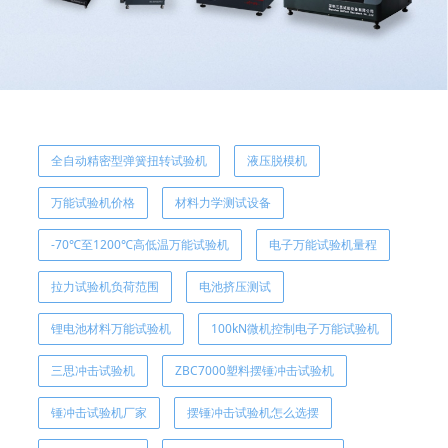
全自动精密型弹簧扭转试验机
液压脱模机
万能试验机价格
材料力学测试设备
-70℃至1200℃高低温万能试验机
电子万能试验机量程
拉力试验机负荷范围
电池挤压测试
锂电池材料万能试验机
100kN微机控制电子万能试验机
三思冲击试验机
ZBC7000塑料摆锤冲击试验机
锤冲击试验机厂家
摆锤冲击试验机怎么选摆