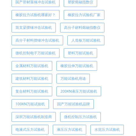
国产管材落锤冲击试验机
塑胶熔融指数仪
橡胶拉力试验机哪家好？
橡胶拉力试验机厂家
简支梁摆锤冲击试验机
高分子材料熔融指数仪
高分子材料摆锤冲击试验机
人造板万能试验机
微机控制电子万能试验机
塑料万能试验机
金属材料万能试验机
橡胶拉伸万能试验机
建筑材料万能试验机
万能试验机用途
复合材料万能试验机
200KN液压万能试验机
100KN万能试验机
国产万能试验机品牌
深圳万能试验机制造商
微机控制压力试验机
电液式压力试验机
液压压力试验机
水泥压力试验机