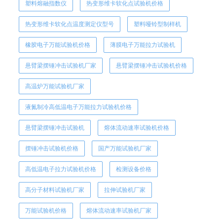
塑料熔融指数仪
热变形维卡软化点试验机价格
热变形维卡软化点温度测定仪型号
塑料哑铃型制样机
橡胶电子万能试验机价格
薄膜电子万能拉力试验机
悬臂梁摆锤冲击试验机厂家
悬臂梁摆锤冲击试验机价格
高温炉万能试验机厂家
液氮制冷高低温电子万能拉力试验机价格
悬臂梁摆锤冲击试验机
熔体流动速率试验机价格
摆锤冲击试验机价格
国产万能试验机厂家
高低温电子拉力试验机价格
检测设备价格
高分子材料试验机厂家
拉伸试验机厂家
万能试验机价格
熔体流动速率试验机厂家