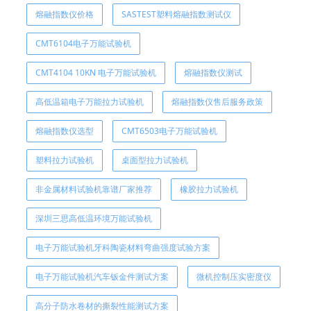
熔融指数仪价格
SASTEST塑料熔融指数测试仪
CMT6104电子万能试验机
CMT4104 10KN 电子万能试验机
熔融指数仪测试
高低温箱电子万能拉力试验机
熔融指数仪售后服务政策
熔融指数仪选型
CMT6503电子万能试验机
塑料拉力试验机
桌面型拉力试验机
非金属材料试验机靠谱厂家推荐
橡胶拉力试验机
深圳三思高低温环境万能试验机
电子万能试验机牙科陶瓷材料弯曲强度试验方案
电子万能试验机汽车钣金件测试方案
微机控制压实密度仪
高分子防水卷材的撕裂性能测试方案