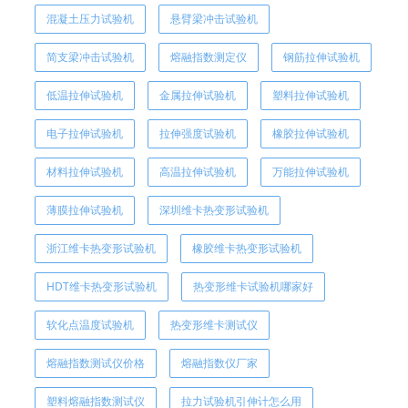
混凝土压力试验机
悬臂梁冲击试验机
简支梁冲击试验机
熔融指数测定仪
钢筋拉伸试验机
低温拉伸试验机
金属拉伸试验机
塑料拉伸试验机
电子拉伸试验机
拉伸强度试验机
橡胶拉伸试验机
材料拉伸试验机
高温拉伸试验机
万能拉伸试验机
薄膜拉伸试验机
深圳维卡热变形试验机
浙江维卡热变形试验机
橡胶维卡热变形试验机
HDT维卡热变形试验机
热变形维卡试验机哪家好
软化点温度试验机
热变形维卡测试仪
熔融指数测试仪价格
熔融指数仪厂家
塑料熔融指数测试仪
拉力试验机引伸计怎么用