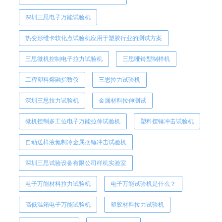
深圳三思电子万能试验机
热变形维卡软化点试验机应用于塑胶行业的测试方案
三思微机控制电子拉力试验机
三思哑铃型制样机
工程塑料熔融指数仪
三思拉力试验机
深圳三思拉力试验机
金属材料拉伸测试
微机控制多工位电子万能拉伸试验机
塑料摆锤冲击试验机
自动送样液氮制冷金属摆锤冲击试验机
深圳三思试验设备有限公司样机实验室
电子万能材料拉力试验机
电子万能试验机是什么？
高低温箱电子万能试验机
塑胶材料拉力试验机