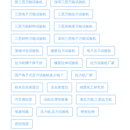
新三思万能试验机
深圳三思万能试验机
三思电子万能试验机
三思万能拉力试验机
三思万能材料试验机
三思高精度万能试验机
三思材料万能试验机
深圳三思电子万能试验机
落锤冲击试验机
橡胶拉力试验机
电子压力试验机
拉力机哪个牌子好
橡胶拉伸试验机
拉力试验机厂家
国产电子式压力试验机多少钱？
拉力机厂家
粉末压实密度仪
压实密度仪
锦西化工研究所
汽车佛吉亚
泊松比弹性模量
液压万能,三思拉力机
电液伺服
压力机,压力试验机
楔形拉伸
剪切强度