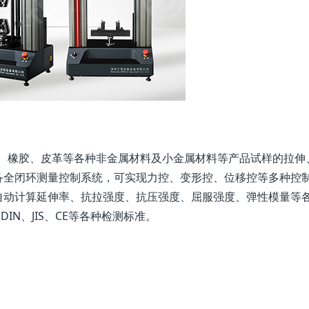
塑料、橡胶、皮革等各种非金属材料及小金属材料等产品试样的拉
备全闭环测量控制系统，可实现力控、变形控、位移控等多种控
自动计算延伸率、抗拉强度、抗压强度、屈服强度、弹性模量等
DIN、JIS、CE等各种检测标准。