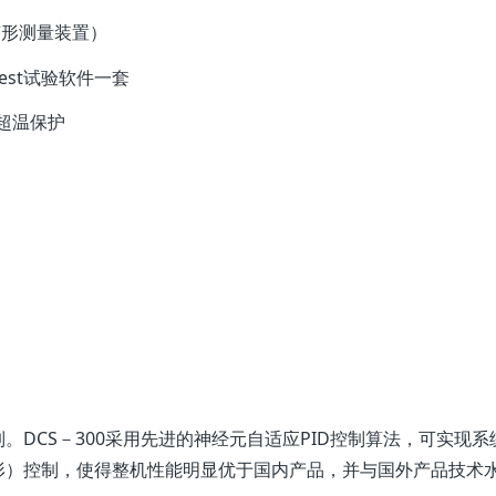
大变形测量装置）
Test试验软件一套
超温保护
。DCS－300采用先进的神经元自适应PID控制算法，可实现
形）控制，使得整机性能明显优于国内产品，并与国外产品技术