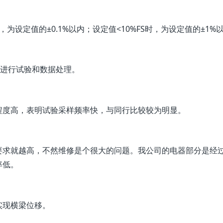
为设定值的±0.1%以内；设定值<10%FS时，为设定值的±1%
种标准进行试验和数据处理。
程度高，表明试验采样频率快，与同行比较较为明显。
要求就越高，不然维修是个很大的问题。我公司的电器部分是经
率低。
实现横梁位移。