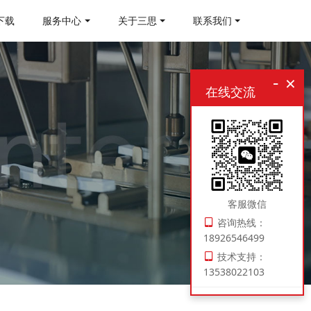
下载
服务中心
关于三思
联系我们
-
×
在线交流
客服微信
咨询热线：
18926546499
技术支持：
13538022103