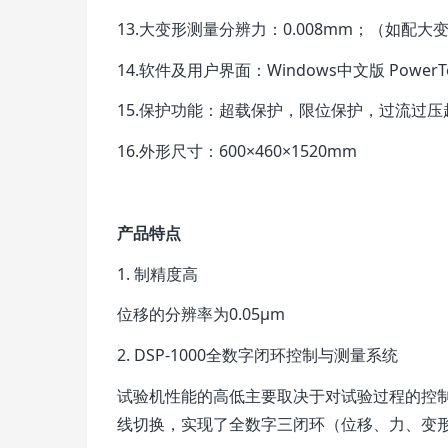
13.大变形测量分辨力：0.008mm；（如配
14.软件及用户界面：Windows中文版 Power
15.保护功能：超载保护，限位保护，过流过压
16.外形尺寸：600×460×1520mm
产品特点
1. 制精度高
位移的分辨率为0.05µm
2. DSP-1000全数字闭环控制与测量系统
试验机性能的高低主要取决于对试验过程的控制
线切换，实现了全数字三闭环（位移、力、变