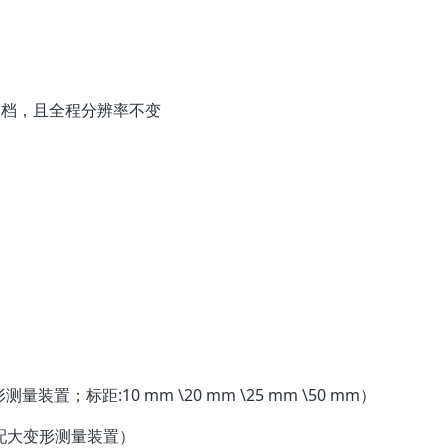
不分档，且全程分辨率不变
置；标距:10 mm \20 mm \25 mm \50 mm）
如配大变形测量装置）